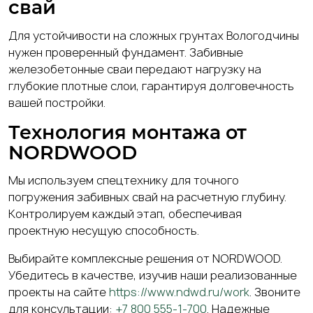
свай
Для устойчивости на сложных грунтах Вологодчины
нужен проверенный фундамент.
Забивные
железобетонные сваи
передают нагрузку на
глубокие плотные слои, гарантируя долговечность
вашей постройки.
Технология монтажа от
NORDWOOD
Мы используем спецтехнику для точного
погружения
забивных свай
на расчетную глубину.
Контролируем каждый этап, обеспечивая
проектную несущую способность.
Выбирайте комплексные решения от NORDWOOD.
Убедитесь в качестве, изучив наши реализованные
проекты на сайте
https://www.ndwd.ru/work
. Звоните
для консультации:
+7 800 555-1-700
. Надежные