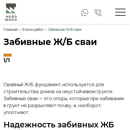
Мен
Строка
Главная
Этапы работ
Забивные Ж/Б сваи
навигации
Забивные Ж/Б сваи
1
/1
Свайный Ж/Б фундамент используется для
строительства домов на неустойчивом грунте.
Забивные сваи — это опоры, которые при забивании
в грунт не разрыхляют почву, а, наоборот,
уплотняют.
Надежность
забивных ЖБ