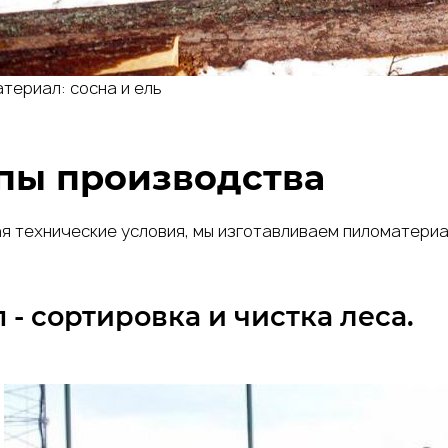
териал: сосна и ель
пы производства
 технические условия, мы изготавливаем пиломатериал
п
- сортировка и чистка леса.