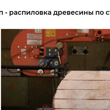
ап - распиловка древесины по