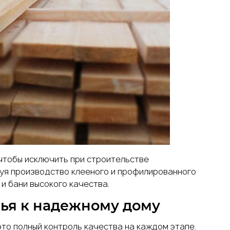
тобы исключить при строительстве
руя производство клееного и профилированного
и бани высокого качества.
ья к надежному дому
это полный контроль качества на каждом этапе.