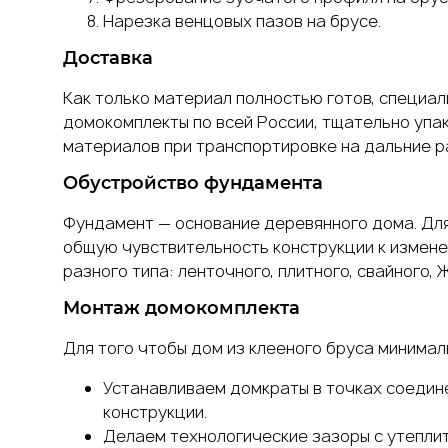
Нарезка венцовых пазов на брусе.
Доставка
Как только материал полностью готов, специал
домокомплекты по всей России, тщательно упа
материалов при транспортировке на дальние р
Обустройство
фундамента
Фундамент — основание деревянного дома. Для 
общую чувствительность конструкции к измене
разного типа: ленточного, плитного, свайного, 
Монтаж
домокомплекта
Для того чтобы дом из клееного бруса минима
Устанавливаем домкраты в точках соедине
конструкции.
Делаем технологические зазоры с утеплит