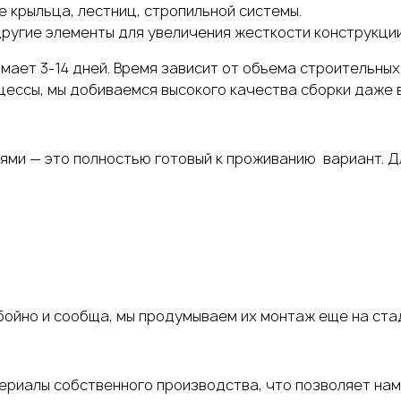
 крыльца, лестниц, стропильной системы.
другие элементы для увеличения жесткости конструкции
нимает
3-14 дней
. Время зависит от объема строительны
ессы, мы добиваемся высокого качества сборки даже в
иями
— это полностью готовый к проживанию вариант. 
бойно и сообща, мы продумываем их монтаж еще на ста
ериалы собственного производства, что позволяет нам 