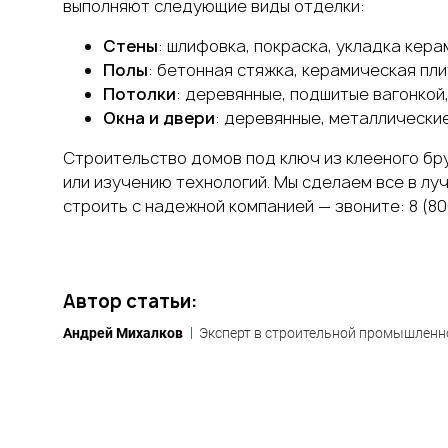
выполняют следующие виды отделки:
Стены
: шлифовка, покраска, укладка кер
Полы
: бетонная стяжка, керамическая пли
Потолки
: деревянные, подшитые вагонкой
Окна и двери
: деревянные, металлические
Строительство домов под ключ из клееного бр
или изучению технологий. Мы сделаем все в лу
строить с надежной компанией — звоните: 8 (800
Автор статьи:
Андрей Михалков
Эксперт в строительной промышленн