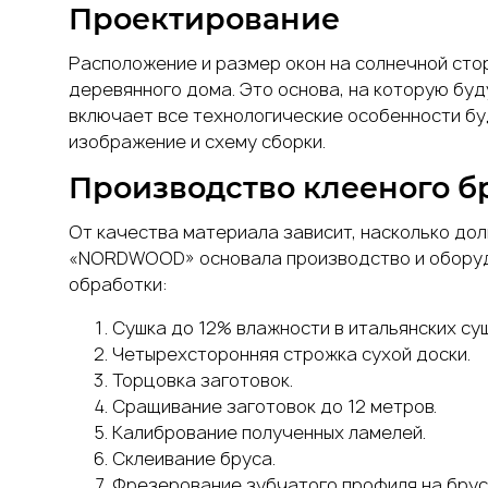
Проектирование
Расположение и размер окон на солнечной стор
деревянного дома. Это основа, на которую бу
включает все технологические особенности буд
изображение и схему сборки.
Производство
клееного б
От качества материала зависит, насколько до
«NORDWOOD» основала производство и оборудо
обработки:
Сушка до 12% влажности в итальянских су
Четырехсторонняя строжка сухой доски.
Торцовка заготовок.
Сращивание заготовок до 12 метров.
Калибрование полученных ламелей.
Склеивание бруса.
Фрезерование зубчатого профиля на брус