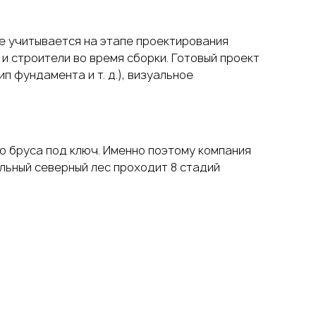
се учитывается на этапе проектирования
и строители во время сборки. Готовый проект
 фундамента и т. д.), визуальное
о бруса под ключ
. Именно поэтому компания
ьный северный лес проходит 8 стадий