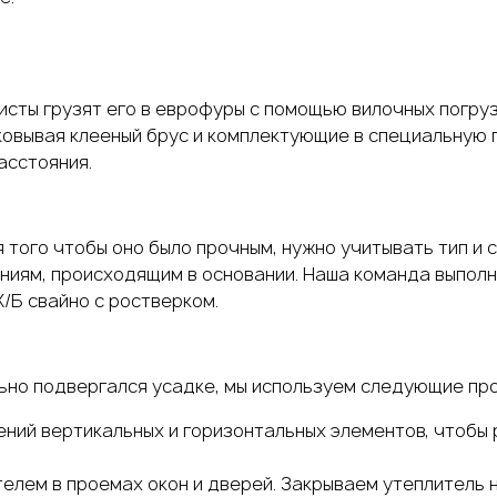
исты грузят его в еврофуры с помощью вилочных погру
ковывая клееный брус и комплектующие в специальную п
асстояния.
того чтобы оно было прочным, нужно учитывать тип и с
ниям, происходящим в основании. Наша команда выпол
Ж/Б свайно с ростверком.
льно подвергался усадке, мы используем следующие пр
ний вертикальных и горизонтальных элементов, чтобы 
елем в проемах окон и дверей. Закрываем утеплитель 