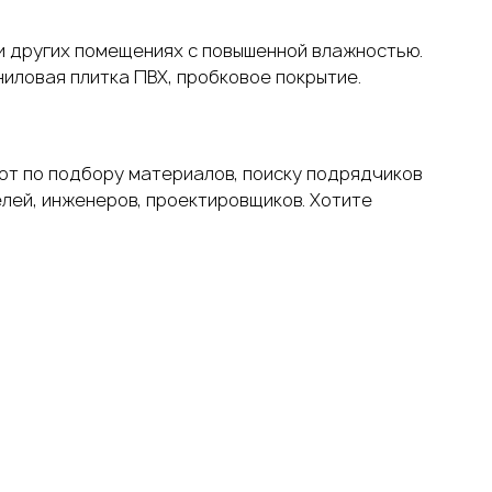
 и других помещениях с повышенной влажностью.
ниловая плитка ПВХ, пробковое покрытие.
от по подбору материалов, поиску подрядчиков
елей, инженеров, проектировщиков. Хотите