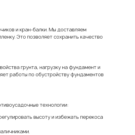
зчиков и кран-балки. Мы доставляем
ленку. Это позволяет сохранить качество
войства грунта, нагрузку на фундамент и
няет работы по обустройству фундаментов
отивоусадочные технологии:
регулировать высоту и избежать перекоса
наличниками.