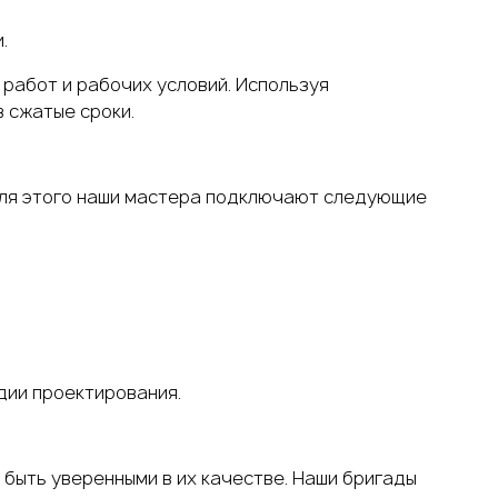
.
х работ
и рабочих условий.
Используя
 сжатые сроки.
Для этого наши мастера подключают следующие
дии проектирования.
быть уверенными в их качестве. Наши бригады