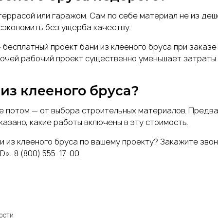
 террасой или гаражом. Сам по себе материал не из де
экономить без ущерба качеству.
бесплатный проект бани из клееного бруса при заказе
лочей рабочий проект существенно уменьшает затраты
 из клееного бруса?
же потом — от выбора строительных материалов. Предва
указано, какие работы включены в эту стоимость.
и из клееного бруса по вашему проекту? Закажите звон
D
»: 8 (800) 555-17-00.
ости