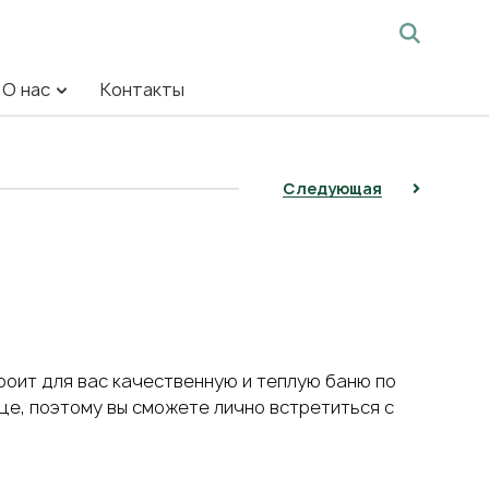
О нас
Контакты
Следующая
оит для вас качественную и теплую баню по
е, поэтому вы сможете лично встретиться с