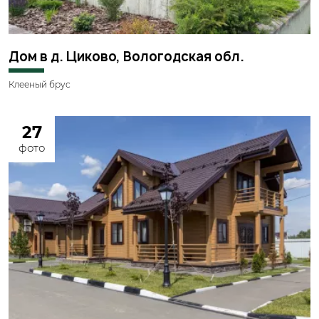
Дом в д. Циково, Вологодская обл.
Клееный брус
27
фото