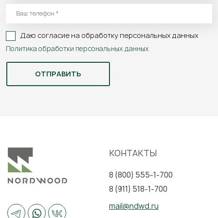
возведения, сроков и четкости выполнения работ.
Очень хочу сказать:” Спасибо!” компании НОРДВУД
и всем, с кем мы сотрудничали: Антону, Егору,
Даю согласие на обработку персональных данных
Николаю с его бригадой, Даше.
Политика обработки персональных данных
КОНТАКТЫ
8 (800) 555-1-700
8 (911) 518-1-700
mail@ndwd.ru