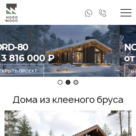
Мен
NORD-90
от 5 165 000 ₽
ОТКРЫТЬ ПРОЕКТ
Дома из клееного бруса