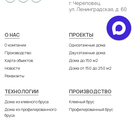
г. Череповец,
ул. Ленинградская, д. 60
Подвал
О НАС
ПРОЕКТЫ
О компании
Одноэтажные дома
Производство
Двухэтажные дома
Карта объектов
Дома до 150 м2
Новости
Дома от 150 до 250 м2
Реквизиты
ТЕХНОЛОГИИ
ПРОИЗВОДСТВО
Дома из клееного бруса
Клееный брус
Дома из профилированного
Профилированный брус
бруса