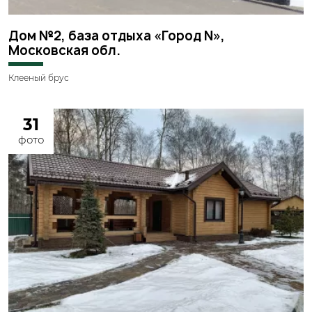
Дом №2, база отдыха «Город N»,
Московская обл.
Клееный брус
31
фото